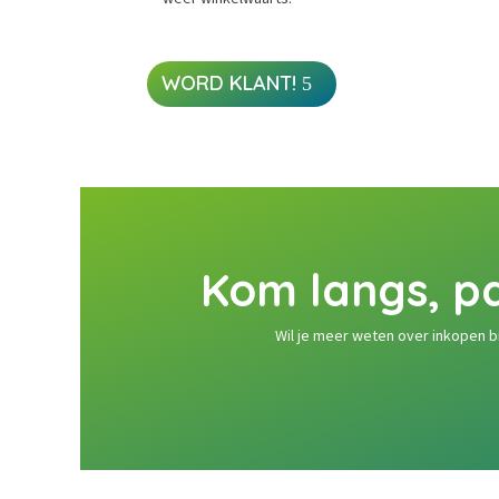
WORD KLANT!
Kom langs, pa
Wil je meer weten over inkopen b