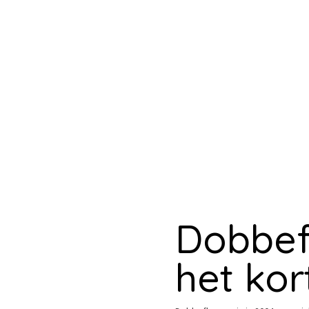
Dobbef
het kor