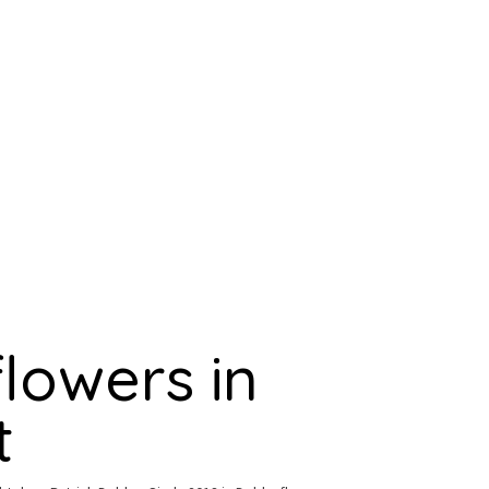
lowers in
t