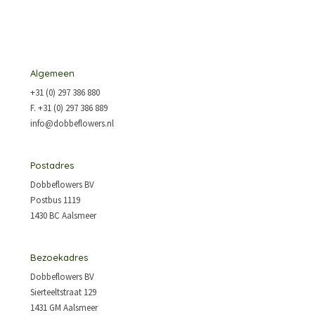
Algemeen
+31 (0) 297 386 880
F. +31 (0) 297 386 889
info@dobbeflowers.nl
Postadres
Dobbeflowers BV
Postbus 1119
1430 BC Aalsmeer
Bezoekadres
Dobbeflowers BV
Sierteeltstraat 129
1431 GM Aalsmeer