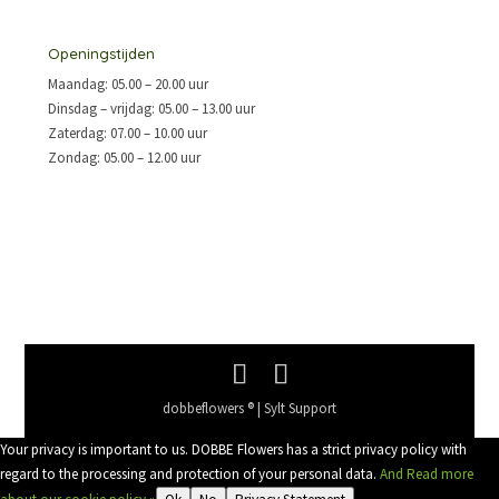
Openingstijden
Maandag: 05.00 – 20.00 uur
Dinsdag – vrijdag: 05.00 – 13.00 uur
Zaterdag: 07.00 – 10.00 uur
Zondag: 05.00 – 12.00 uur
Alle openingstijden »
dobbeflowers ® | Sylt Support
Your privacy is important to us. DOBBE Flowers has a strict privacy policy with
regard to the processing and protection of your personal data.
And Read more