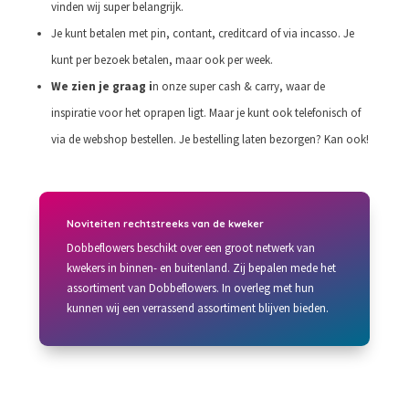
vinden wij super belangrijk.
Je kunt betalen met pin, contant, creditcard of via incasso. Je
kunt per bezoek betalen, maar ook per week.
We zien je graag i
n onze super cash & carry, waar de
inspiratie voor het oprapen ligt. Maar je kunt ook telefonisch of
via de webshop bestellen. Je bestelling laten bezorgen? Kan ook!
Noviteiten rechtstreeks van de kweker
Dobbeflowers beschikt over een groot netwerk van
kwekers in binnen- en buitenland. Zij bepalen mede het
assortiment van Dobbeflowers. In overleg met hun
kunnen wij een verrassend assortiment blijven bieden.